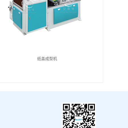
纸盖成型机