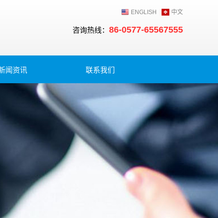
ENGLISH
中文
86-0577-65567555
咨询热线：
新闻资讯
联系我们
公告
信息
动态